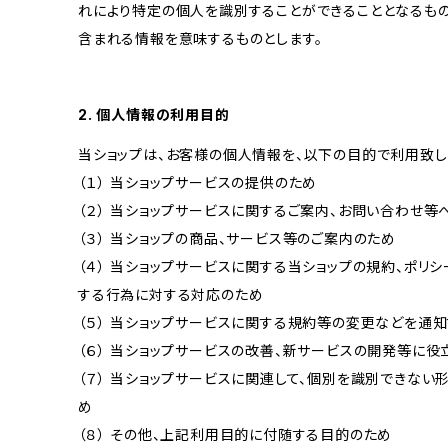
れにより特定の個人を識別することができることとなるもの
含まれる情報を意味するものとします。
2. 個人情報の利用目的
当ショップは、お客様の個人情報を、以下の目的で利用致し
（１） 当ショップサービスの提供のため
（２） 当ショップサービスに関するご案内、お問い合わせ等
（３） 当ショップの商品、サービス等のご案内のため
（４） 当ショップサービスに関する当ショップの規約、ポリシ
する行為に対する対応のため
（５） 当ショップサービスに関する規約等の変更などを通
（６） 当ショップサービスの改善、新サービスの開発等に役
（７） 当ショップサービスに関連して、個別を識別できな
め
（８） その他、上記利用目的に付随する目的のため