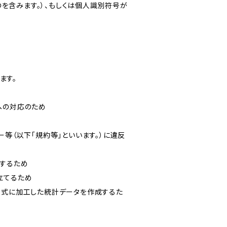
を含みます。）、もしくは個人識別符号が
ます。
への対応のため
ー等（以下「規約等」といいます。）に違反
知するため
立てるため
い形式に加工した統計データを作成するた