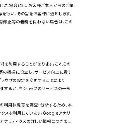
明した場合には、お客様ご本人からのご請
等を行い、その旨をお客様に通知します。
利用停止等の義務を負わない場合は、この
る技術を利用することがあります。これらの
等の把握に役立ち、サービス向上に資す
ブブラウザの設定を変更することにより
無効化すると、当ショップのサービスの一部
スの利用状況等を調査・分析するため、本
ティクスを利用しています。Googleアナリ
eアナリティクスの詳しい情報につきまし