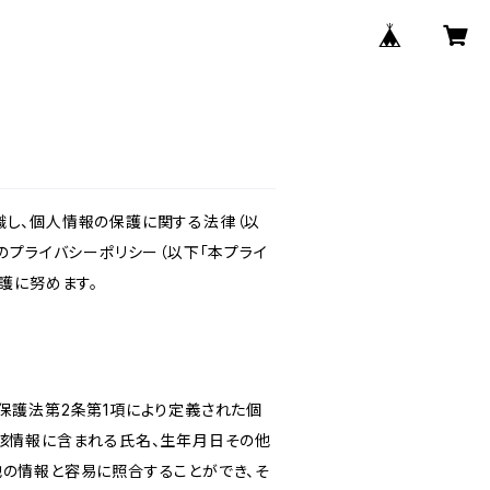
識し、個人情報の保護に関する法律（以
のプライバシーポリシー（以下「本プライ
護に努めます。
保護法第2条第1項により定義された個
当該情報に含まれる氏名、生年月日その他
他の情報と容易に照合することができ、そ