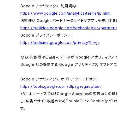
Google アナリティクス 利用規約：
https://www.google.com/analytics/terms/jp.html
お客様が Google パートナーのサイトやアプリを使用する際
https://policies.google.com/technologies/partner-s
Google プライバシーポリシー：
https://policies.google.com/privacy?hl=ja
なお、お客様はご自身のデータが Google アナリティク
Google 社の提供する Google アナリティクス オプト
Google アナリティクス オプトアウト アドオン：
https://tools.google.com/dlpage/gaoptout
（３） 本サービスでは「Google Analyticsの広告向
し、広告やサイト改善のためDoubleClick Cookieな
す。