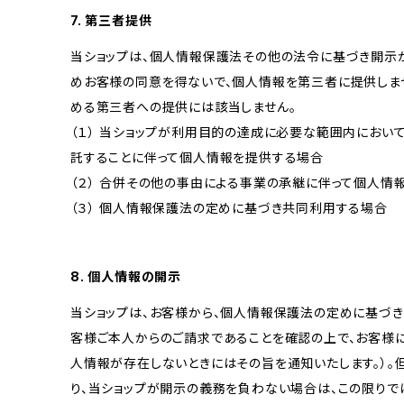
7. 第三者提供
当ショップは、個人情報保護法その他の法令に基づき開示
めお客様の同意を得ないで、個人情報を第三者に提供しま
める第三者への提供には該当しません。
（１） 当ショップが利用目的の達成に必要な範囲内にお
託することに伴って個人情報を提供する場合
（２） 合併その他の事由による事業の承継に伴って個人情
（３） 個人情報保護法の定めに基づき共同利用する場合
8. 個人情報の開示
当ショップは、お客様から、個人情報保護法の定めに基づ
客様ご本人からのご請求であることを確認の上で、お客様に
人情報が存在しないときにはその旨を通知いたします。）。
り、当ショップが開示の義務を負わない場合は、この限りで