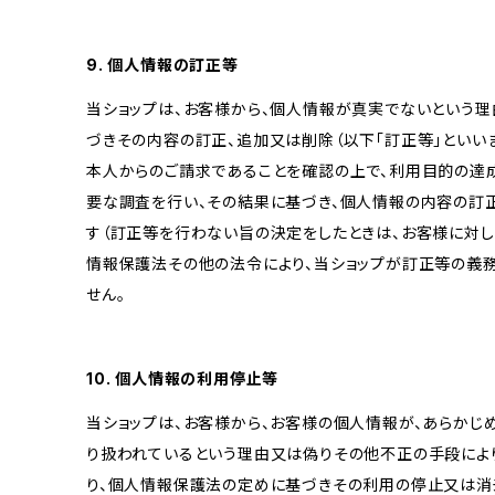
9. 個人情報の訂正等
当ショップは、お客様から、個人情報が真実でないという理
づきその内容の訂正、追加又は削除（以下「訂正等」といい
本人からのご請求であることを確認の上で、利用目的の達
要な調査を行い、その結果に基づき、個人情報の内容の訂
す（訂正等を行わない旨の決定をしたときは、お客様に対し
情報保護法その他の法令により、当ショップが訂正等の義
せん。
10. 個人情報の利用停止等
当ショップは、お客様から、お客様の個人情報が、あらか
り扱われているという理由又は偽りその他不正の手段によ
り、個人情報保護法の定めに基づきその利用の停止又は消去