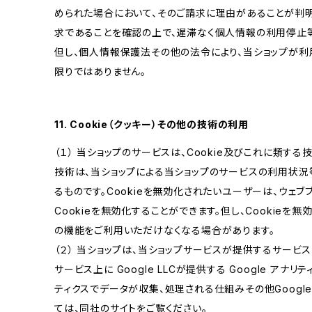
められた場合において、そのご請求に理由があることが判
求であることを確認の上で、遅滞なく個人情報の利用停止
但し、個人情報保護法その他の法令により、当ショップが
限りではありません。
11. Cookie（クッキー）その他の技術の利用
（１） 当ショップのサービスは、Cookie及びこれに類す
技術は、当ショップによる当ショップのサービスの利用状況
るものです。Cookieを無効化されたいユーザーは、ウェ
Cookieを無効化することができます。但し、Cookieを
の機能をご利用いただけなくなる場合があります。
（２） 当ショップは、当ショップサービスが提供するサービ
サービス上に Google LLCが提供する Google アナリ
ティクスでデータが収集、処理される仕組みその他Googl
ては、同社のサイトをご覧ください。