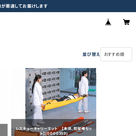
ロが厳選してお届けします
並び替え
レスキューキャリーマット 【本体、担架棒セッ
ト】(0000359)