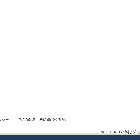
リシー
特定商取引法に基づく表記
© TSSP.JP:防犯グッ