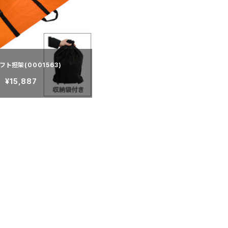
フト担架(0001563)
¥15,887