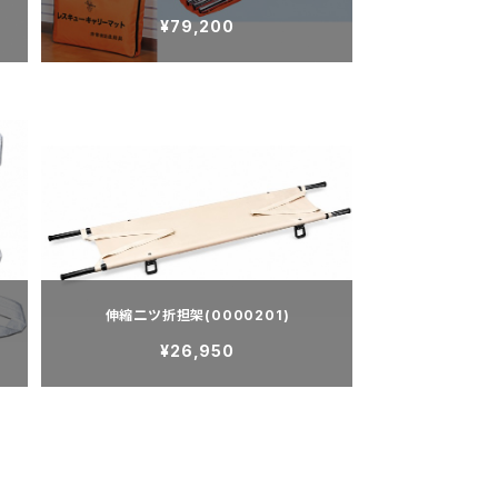
¥79,200
伸縮二ツ折担架(0000201)
¥26,950