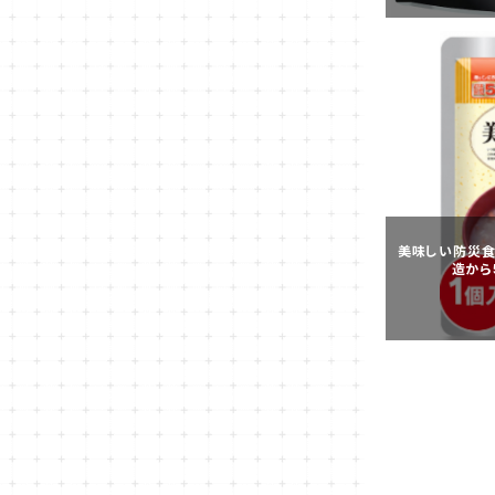
美味しい防災食
造から5