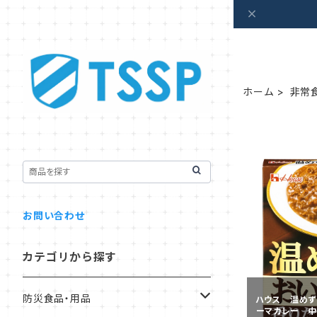
ホーム
非常
お問い合わせ
カテゴリから探す
防災食品・用品
ハウス 温めず
ーマカレー 中