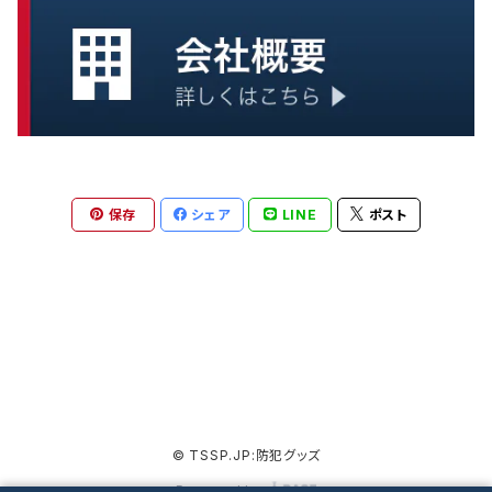
保存
シェア
LINE
ポスト
© TSSP.JP:防犯グッズ
Powered by