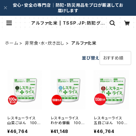
安心・安全の専門店｜防犯・防災用品をプロが厳選してお
届けします
アルファ化米 | TSSP.JP:防犯グッ
ズ
ホーム
非常食・水・炊き出し
アルファ化米
並び替え
レスキューライス
レスキューライス
レスキューライス
山菜ごはん 100個
わかめ御飯 100個
五目ごはん 100個
セット(0009696)
セット(0049233)
セット(0004352)
¥46,764
¥41,148
¥46,764