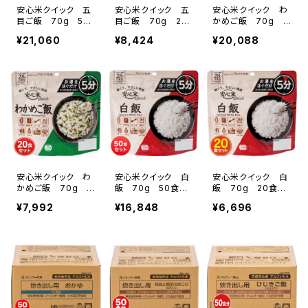
安心米クイック 五
安心米クイック 五
安心米クイック わ
目ご飯 70g 50
目ご飯 70g 20
かめご飯 70g 5
食／箱(0009623)
食／箱(0000532)
0食／箱(000962
¥21,060
¥8,424
¥20,088
4)
安心米クイック わ
安心米クイック 白
安心米クイック 白
かめご飯 70g 2
飯 70g 50食／
飯 70g 20食／
0食／箱(000053
箱(0009622)
箱(0000531)
¥7,992
¥16,848
¥6,696
3)