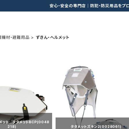
安心・安全の専門店｜防犯・防災用品をプ
資機材・避難用品
ずきん・ヘルメット
ット タタメットBCP(0048
218)
タタメットズキン2(0028061)