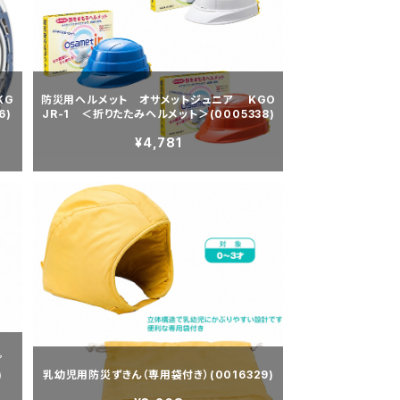
KG
防災用ヘルメット オサメットジュニア KGO
6)
JR-1 ＜折りたたみヘルメット＞(0005338)
¥4,781
イプ
)
乳幼児用防災ずきん（専用袋付き）(0016329)