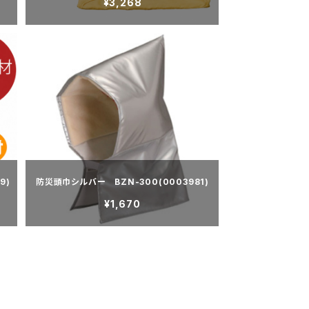
¥3,268
9)
防災頭巾シルバー BZN-300(0003981)
¥1,670