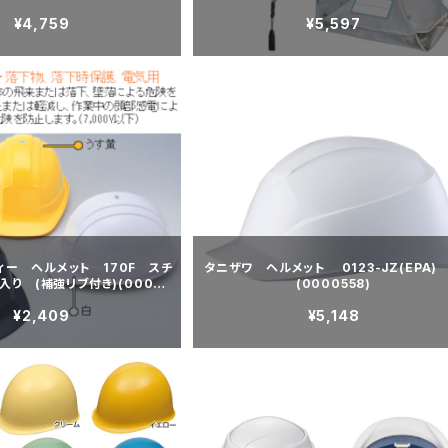
¥4,759
¥5,597
ィー ヘルメット 170F スチ
タニザワ ヘルメット 0123-JZ(EPA)
り (補強リブ付き)(00023
(0000558)
04)
¥2,409
¥5,148