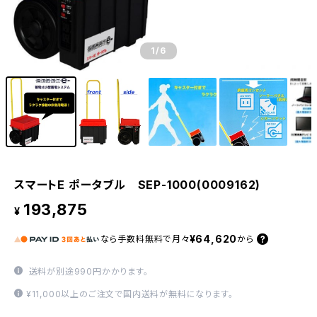
1
/6
スマートE ポータブル SEP-1000(0009162)
193,875
¥
¥64,620
なら
手数料無料で
月々
から
送料が別途990円かかります。
¥11,000以上のご注文で国内送料が無料になります。