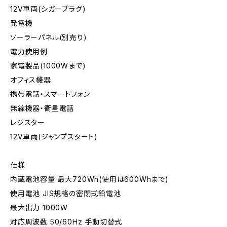
12V車両(シガープラグ)
発電機
ソーラーパネル(別売り)
電力使用例
家電製品(1000Wまで)
オフィス機器
携帯電話・スマートフォン
無線機器・衛星電話
レジスター
12V車両(ジャンプスタート)
仕様
内蔵電池容量 最大720Wh(使用は600Whまで)
使用電池 JIS規格の密閉式鉛電池
最大出力 1000W
対応周波数 50/60Hz 手動切替式