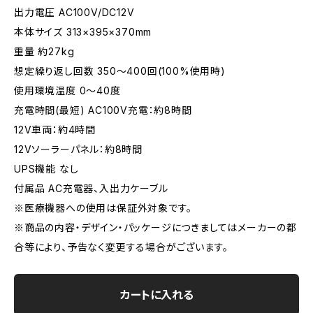
出力電圧 AC100V/DC12V
本体サイズ 313×395×370mm
重量 約27kg
想定繰り返し回数 350～400回(100%使用時)
使用環境温度 0～40度
充電時間(最短) AC100V充電：約8時間
12V車両：約4時間
12Vソーラーパネル：約8時間
UPS機能 なし
付属品 AC充電器、入出力ケーブル
※医療機器への使用は保証外対象です。
※商品の内容・デザイン・パッケージにつきましてはメーカーの都
合等により、予告なく変更する場合がございます。
カートに入れる