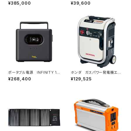
00(0000872)
(0008926)
¥385,000
¥39,600
ポータブル電源 INFINITY 18
ホンダ ガスパワー発電機エネ
00(0000873)
ポ EU9iGB-JNT(0013413)
¥268,400
¥129,525