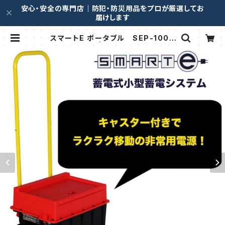
安心・安全の専門店｜防犯・防災用品をプロが厳選してお
届けします
スマートE ポータブル SEP-1000
(0009162) | TSSP.JP:防犯グッ
ズ